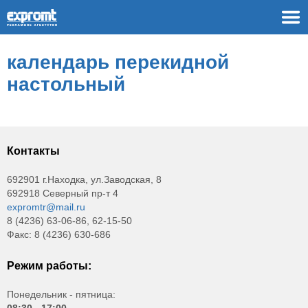
календарь перекидной
настольный
Контакты
692901 г.Находка, ул.Заводская, 8
692918 Северный пр-т 4
expromtr@mail.ru
8 (4236) 63-06-86, 62-15-50
Факс: 8 (4236) 630-686
Режим работы:
Понедельник - пятница:
08:30 - 17:00