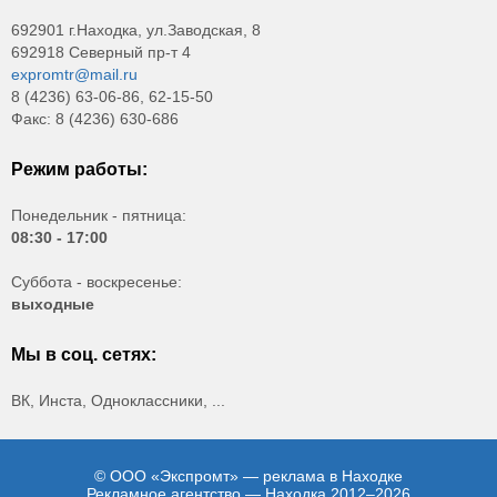
692901 г.Находка, ул.Заводская, 8
692918 Северный пр-т 4
expromtr@mail.ru
8 (4236) 63-06-86, 62-15-50
Факс: 8 (4236) 630-686
Режим работы:
Понедельник - пятница:
08:30 - 17:00
Суббота - воскресенье:
выходные
Мы в соц. сетях:
ВК, Инста, Одноклассники, ...
© ООО «Экспромт» — реклама в Находке
Рекламное агентство — Находка 2012–2026