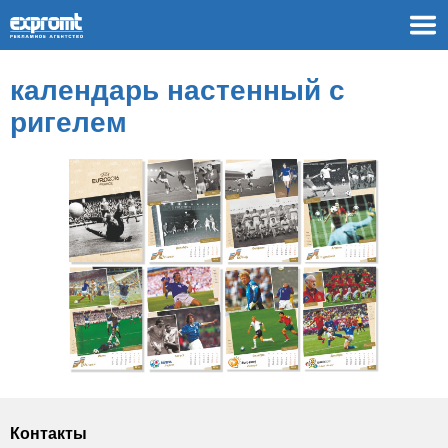
календарь настенный с
ригелем
Контакты