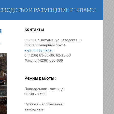
ЗВОДСТВО И РАЗМЕЩЕНИЕ РЕКЛАМЫ
я
Контакты
692901 г.Находка, ул.Заводская, 8
,
692918 Северный пр-т 4
expromtr@mail.ru
8 (4236) 63-06-86, 62-15-50
Факс: 8 (4236) 630-686
Режим работы:
Понедельник - пятница:
08:30 - 17:00
Суббота - воскресенье:
выходные