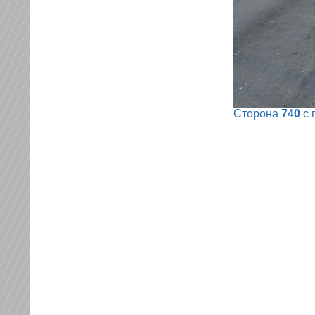
Сторона
740
с 