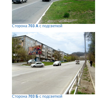
Сторона
703 А
с подсветкой
Сторона
703 Б
с подсветкой