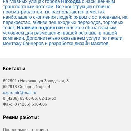
на главных улицах города
Находка
с насыщенным
транспортным потоком. Все конструкции отлично
просматриваются, т.к. располагаются в местах
наибольшего скопления людей: рядом с остановками, на
перекрестах, вблизи пешеходных переходов, торговых
точек.
Наличие подсветки
является обязательным
условием для размещения вашей рекламы в нашей
компании. Дополнительно оказываем услуги по печати,
монтажу баннеров и разработке дизайн макетов.
Контакты
692901 г.Находка, ул.Заводская, 8
692918 Северный пр-т 4
expromtr@mail.ru
8 (4236) 63-06-86, 62-15-50
Факс: 8 (4236) 630-686
Режим работы:
Понедельник - пятница: