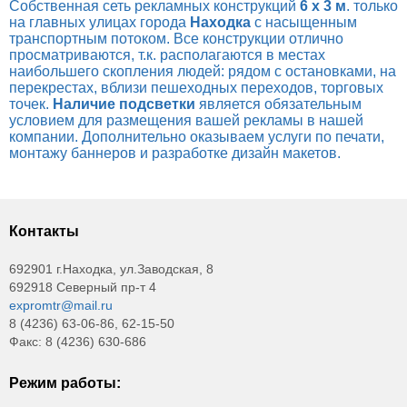
Собственная сеть рекламных конструкций
6 х 3 м
. только
на главных улицах города
Находка
с насыщенным
транспортным потоком. Все конструкции отлично
просматриваются, т.к. располагаются в местах
наибольшего скопления людей: рядом с остановками, на
перекрестах, вблизи пешеходных переходов, торговых
точек.
Наличие подсветки
является обязательным
условием для размещения вашей рекламы в нашей
компании. Дополнительно оказываем услуги по печати,
монтажу баннеров и разработке дизайн макетов.
Контакты
692901 г.Находка, ул.Заводская, 8
692918 Северный пр-т 4
expromtr@mail.ru
8 (4236) 63-06-86, 62-15-50
Факс: 8 (4236) 630-686
Режим работы: