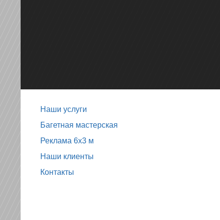
Наши услуги
Багетная мастерская
Реклама 6х3 м
Наши клиенты
Контакты