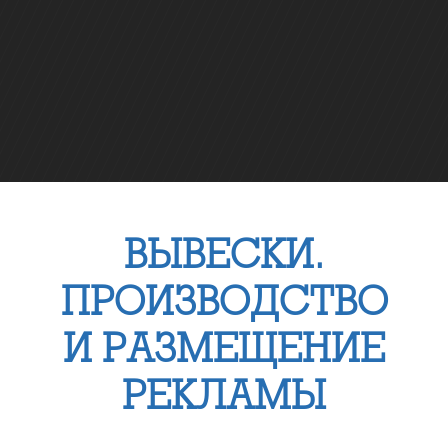
ВЫВЕСКИ
.
ПРОИЗВОДСТВО
И РАЗМЕЩЕНИЕ
РЕКЛАМЫ