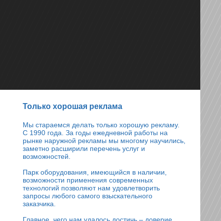
Только хорошая реклама
Мы стараемся делать только хорошую рекламу.
С 1990 года. За годы ежедневной работы на
рынке наружной рекламы мы многому научились,
заметно расширили перечень услуг и
возможностей.
Парк оборудования, имеющийся в наличии,
возможности применения современных
технологий позволяют нам удовлетворить
запросы любого самого взыскательного
заказчика.
Главное, чего нам удалось достичь – доверие