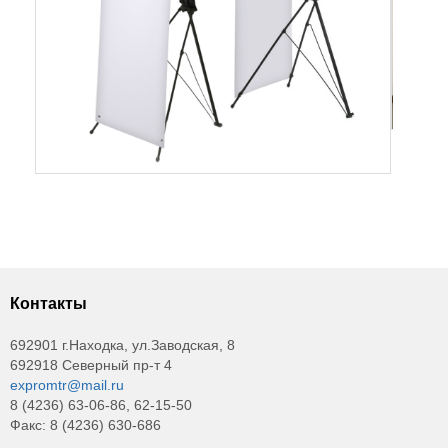
Контакты
692901 г.Находка, ул.Заводская, 8
692918 Северный пр-т 4
expromtr@mail.ru
8 (4236) 63-06-86, 62-15-50
Факс: 8 (4236) 630-686