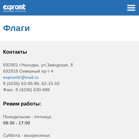
Флаги
Контакты
692901 г.Находка, ул.Заводская, 8
692918 Северный пр-т 4
expromtr@mail.ru
8 (4236) 63-06-86, 62-15-50
Факс: 8 (4236) 630-686
Режим работы:
Понедельник - пятница:
08:30 - 17:00
Суббота - воскресенье: