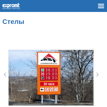
Стелы