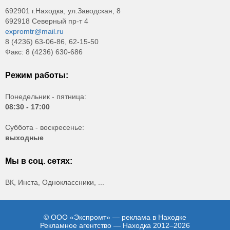
692901 г.Находка, ул.Заводская, 8
692918 Северный пр-т 4
expromtr@mail.ru
8 (4236) 63-06-86, 62-15-50
Факс: 8 (4236) 630-686
Режим работы:
Понедельник - пятница:
08:30 - 17:00
Суббота - воскресенье:
выходные
Мы в соц. сетях:
ВК, Инста, Одноклассники, ...
© ООО «Экспромт» — реклама в Находке
Рекламное агентство — Находка 2012–2026