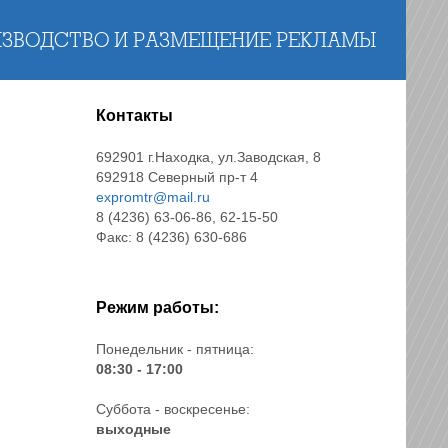
ЗВОДСТВО И РАЗМЕЩЕНИЕ РЕКЛАМЫ
Контакты
692901 г.Находка, ул.Заводская, 8
692918 Северный пр-т 4
expromtr@mail.ru
8 (4236) 63-06-86, 62-15-50
Факс: 8 (4236) 630-686
Режим работы:
Понедельник - пятница:
08:30 - 17:00
Суббота - воскресенье:
выходные