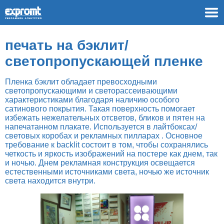
печать на бэклит/
светопропускающей пленке
Пленка бэклит обладает превосходными
светопропускающими и светорассеивающими
характеристиками благодаря наличию особого
сатинового покрытия. Такая поверхность помогает
избежать нежелательных отсветов, бликов и пятен на
напечатанном плакате. Используется в лайтбоксах/
световых коробах и рекламных пилларах . Основное
требование к backlit состоит в том, чтобы сохранялись
четкость и яркость изображений на постере как днем, так
и ночью. Днем рекламная конструкция освещается
естественными источниками света, ночью же источник
света находится внутри.