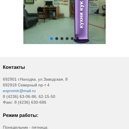
Контакты
692901 г.Находка, ул.Заводская, 8
692918 Северный пр-т 4
expromtr@mail.ru
8 (4236) 63-06-86, 62-15-50
Факс: 8 (4236) 630-686
Режим работы:
Понедельник - пятница: