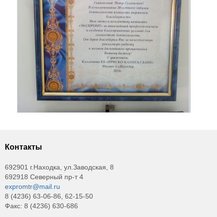
Контакты
692901 г.Находка, ул.Заводская, 8
692918 Северный пр-т 4
expromtr@mail.ru
8 (4236) 63-06-86, 62-15-50
Факс: 8 (4236) 630-686